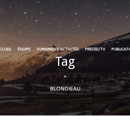
CCUEIL
ÉQUIPE
DOMAINES D’ACTIVITÉS
PRESSE/TV
PUBLICAT
Tag
•
BLONDIEAU