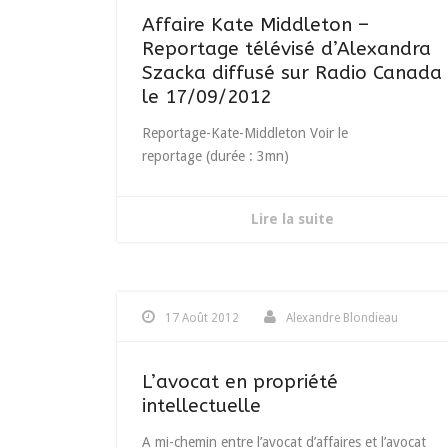
Affaire Kate Middleton –
Reportage télévisé d’Alexandra
Szacka diffusé sur Radio Canada
le 17/09/2012
Reportage-Kate-Middleton Voir le
reportage (durée : 3mn)
Lire la suite
17 Août 2012
Alexandre Blondieau
L’avocat en propriété
intellectuelle
A mi-chemin entre l’avocat d’affaires et l’avocat