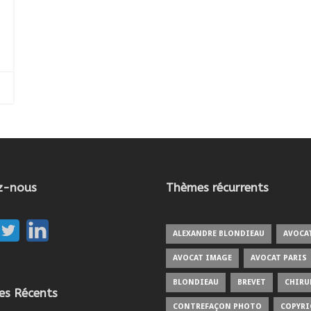
z-nous
Thèmes récurrents
ALEXANDRE BLONDIEAU
AVOCA
AVOCAT IMAGE
AVOCAT PARIS
BLONDIEAU
BREVET
CHIRU
les Récents
CONTREFAÇON PHOTO
COPYR