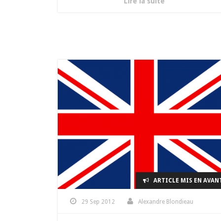
Lire la suite
ARTICLE MIS EN AVAN
29 Sep 2012
Alexandre Blondieau