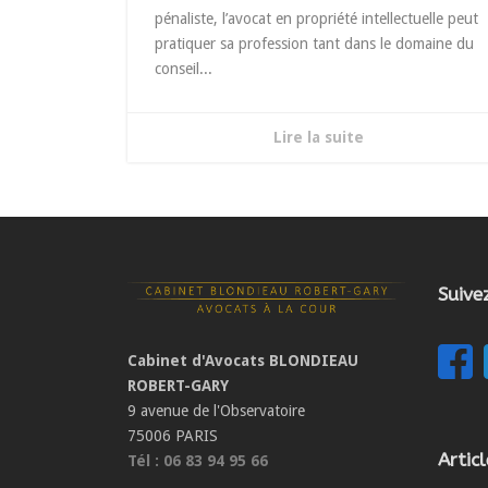
pénaliste, l’avocat en propriété intellectuelle peut
pratiquer sa profession tant dans le domaine du
conseil...
Lire la suite
Suive
Cabinet d'Avocats BLONDIEAU
ROBERT-GARY
9 avenue de l'Observatoire
75006 PARIS
Artic
Tél : 06 83 94 95 66