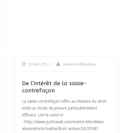
03 Déc 2012
Alexandre Blondieau
De l’intérêt de la saisie-
contrefaçon
La saisie-contrefaçon offre au titulaire du droit
violé un mode de preuve particulièrement
efficace. Lire la suite ici
: http://www.juritravail.com/maitre-blondieau-
alexandre/Actualite/droit-auteur/Id/29381