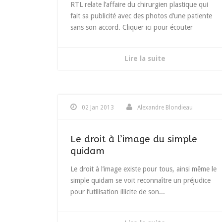
RTL relate l’affaire du chirurgien plastique qui
fait sa publicité avec des photos d’une patiente
sans son accord. Cliquer ici pour écouter
Lire la suite
02 Jan 2013
Alexandre Blondieau
Le droit à l’image du simple
quidam
Le droit à l’image existe pour tous, ainsi même le
simple quidam se voit reconnaître un préjudice
pour l’utilisation illicite de son...