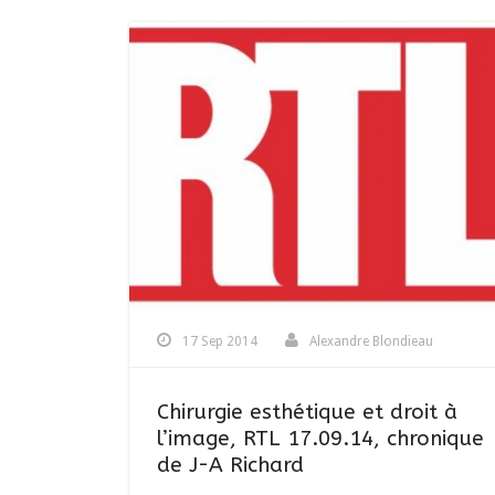
17 Sep 2014
Alexandre Blondieau
Chirurgie esthétique et droit à
l’image, RTL 17.09.14, chronique
de J-A Richard