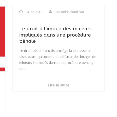
14 Jan 2013
Alexandre Blondieau
Le droit à l’image des mineurs
impliqués dans une procédure
pénale
Le droit pénal français protège la jeunesse en
dissuadant quiconque de diffuser des images de
mineurs impliqués dans une procédure pénale,
que...
Lire la suite