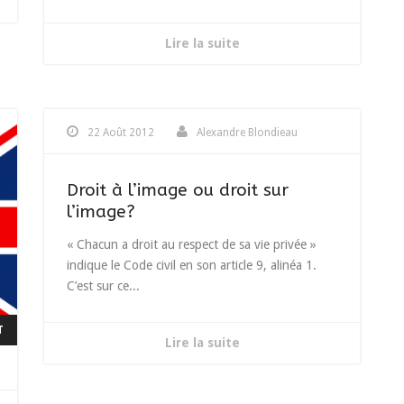
Lire la suite
22 Août 2012
Alexandre Blondieau
Droit à l’image ou droit sur
l’image?
« Chacun a droit au respect de sa vie privée »
indique le Code civil en son article 9, alinéa 1.
C’est sur ce...
T
Lire la suite