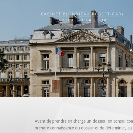
A
Avant de prendre en charge un dossier, en conseil co
prendre connaissance du dossier et de déterminer, au v