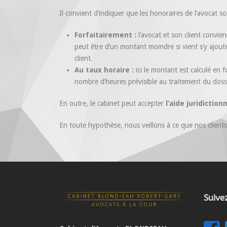
Il convient d’indiquer que les honoraires de l’avocat s
Forfaitairement :
l’avocat et son client convien
peut être d’un montant moindre si vient s’y ajo
client.
Au taux horaire :
ici le montant est calculé en f
nombre d’heures prévisible au traitement du doss
En outre, le cabinet peut accepter
l’aide juridiction
En toute hypothèse, nous veillons à ce que nos clients 
Suive