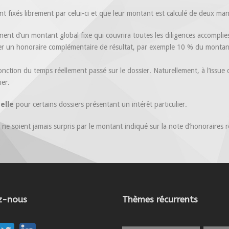
ont fixés librement par celui-ci et que leur montant est calculé de deux man
nent d’un montant global fixe qui couvrira toutes les diligences accomplies,
uter un honoraire complémentaire de résultat, par exemple 10 % du monta
onction du temps réellement passé sur le dossier. Naturellement, à l’issue 
ier.
nelle
pour certains dossiers présentant un intérêt particulier.
ne soient jamais surpris par le montant indiqué sur la note d’honoraires r
z-nous
Thèmes récurrents