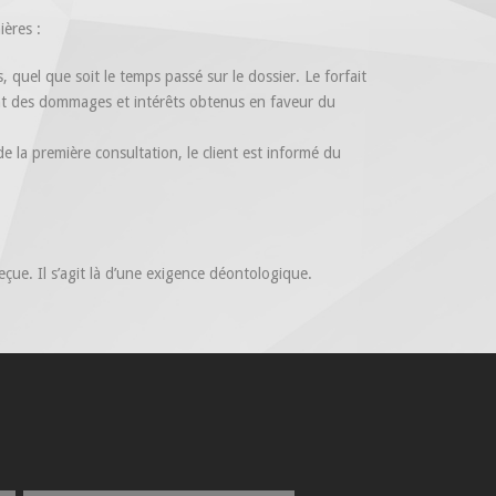
ières :
 quel que soit le temps passé sur le dossier. Le forfait
nt des dommages et intérêts obtenus en faveur du
de la première consultation, le client est informé du
eçue. Il s’agit là d’une exigence déontologique.