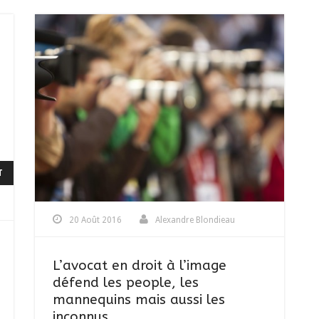
T
20 Août 2016
Alexandre Blondieau
L’avocat en droit à l’image
défend les people, les
mannequins mais aussi les
inconnus