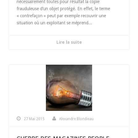
nécessairement toutes pour résultat la copie
frauduleuse d’un objet protégé. En effet, le terme
« contrefaçon » peut par exemple recouvrir une
situation où un exploitant se méprend...
Lire la suite
27 Mai 2015
Alexandre Blondieau