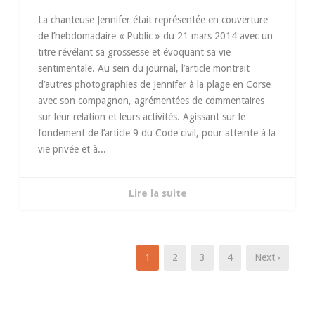
La chanteuse Jennifer était représentée en couverture
de l’hebdomadaire « Public » du 21 mars 2014 avec un
titre révélant sa grossesse et évoquant sa vie
sentimentale. Au sein du journal, l’article montrait
d’autres photographies de Jennifer à la plage en Corse
avec son compagnon, agrémentées de commentaires
sur leur relation et leurs activités. Agissant sur le
fondement de l’article 9 du Code civil, pour atteinte à la
vie privée et à...
Lire la suite
1
2
3
4
Next ›