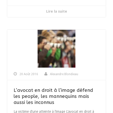
Lire la suite
20 Août 2016
Alexandre Blondieau
L’avocat en droit à l’image défend
les people, les mannequins mais
aussi les inconnus
La victime d’une atteinte à l’image L’avocat en droit à