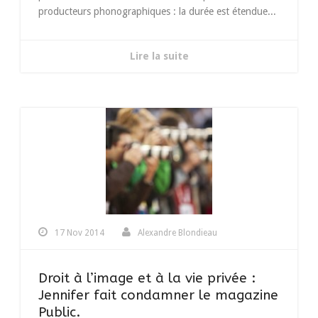
producteurs phonographiques : la durée est étendue...
Lire la suite
17 Nov 2014
Alexandre Blondieau
Droit à l’image et à la vie privée :
Jennifer fait condamner le magazine
Public.