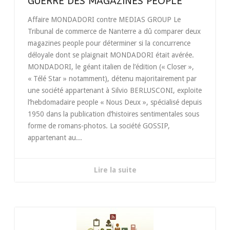
GUERRE DES MAGAZINES PEOPLE
Affaire MONDADORI contre MEDIAS GROUP Le
Tribunal de commerce de Nanterre a dû comparer deux
magazines people pour déterminer si la concurrence
déloyale dont se plaignait MONDADORI était avérée.
MONDADORI, le géant italien de l’édition (« Closer »,
« Télé Star » notamment), détenu majoritairement par
une société appartenant à Silvio BERLUSCONI, exploite
l’hebdomadaire people « Nous Deux », spécialisé depuis
1950 dans la publication d’histoires sentimentales sous
forme de romans-photos. La société GOSSIP,
appartenant au...
Lire la suite