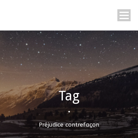
Tag
•
Préjudice contrefaçon