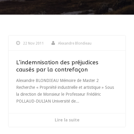
22 Nov 2011
Alexandre Blondieau
L’indemnisation des préjudices
causés par la contrefaçon
Alexandre BLONDIEAU Mémoire de Master 2
Recherche « Propriété industrielle et artistique » Sous
la direction de Monsieur le Professeur Frédéric
POLLAUD-DULIAN Université de...
Lire la suite