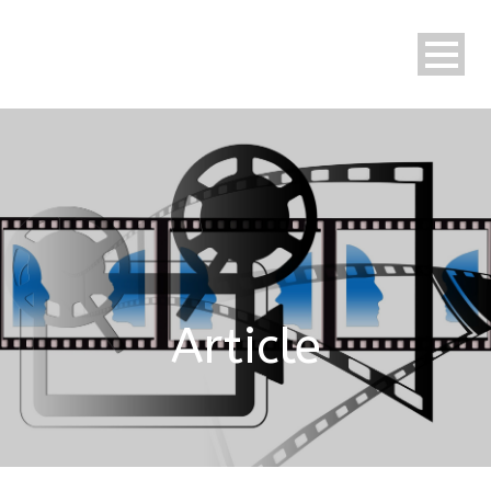
Article