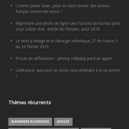
Comme James Dean, peut-on faire revenir des acteurs
français d’entre les morts ?
Reprendre une photo en ligne sans l’accord de l’auteur peut
vous coûter cher, Article du Parisien, août 2018
Le droit à l’image et la chirurgie esthétique, JT de France 2
du 20 février 2019
Procès en diffamation : Johnny Hallyday perd en appel
Littérature: que peut-on écrire sans atteindre à la vie privée
?
Thèmes récurrents
ALEXANDRE BLONDIEAU
AVOCAT