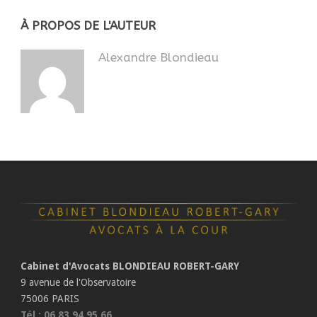
À PROPOS DE L'AUTEUR
Alexandre Blondieau
Cabinet d'Avocats BLONDIEAU ROBERT-GARY
9 avenue de l'Observatoire
75006 PARIS
Tél : 06 83 94 95 66