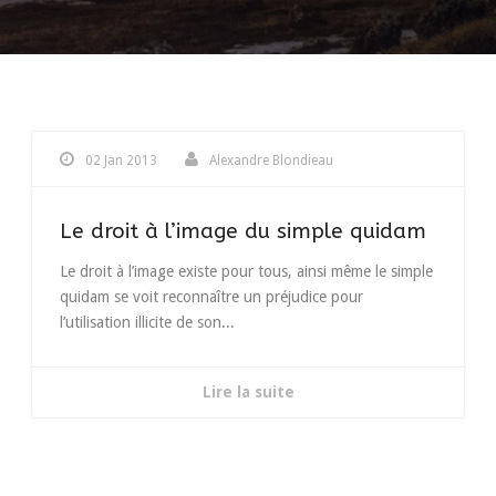
02 Jan 2013
Alexandre Blondieau
Le droit à l’image du simple quidam
Le droit à l’image existe pour tous, ainsi même le simple
quidam se voit reconnaître un préjudice pour
l’utilisation illicite de son...
Lire la suite