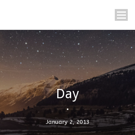
Day
•
January 2, 2013