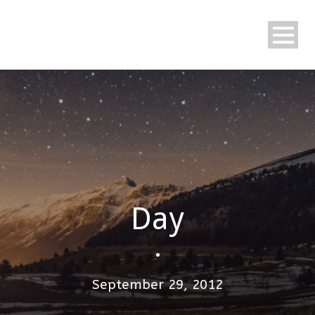
Day
•
September 29, 2012