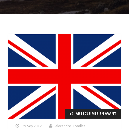
ARTICLE MIS EN AVANT
29 Sep 2012
Alexandre Blondieau