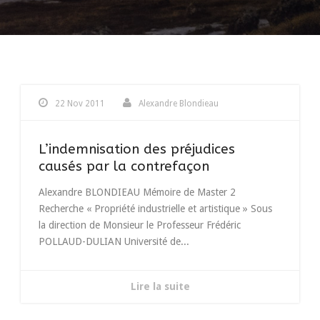
22 Nov 2011
Alexandre Blondieau
L’indemnisation des préjudices
causés par la contrefaçon
Alexandre BLONDIEAU Mémoire de Master 2
Recherche « Propriété industrielle et artistique » Sous
la direction de Monsieur le Professeur Frédéric
POLLAUD-DULIAN Université de...
Lire la suite