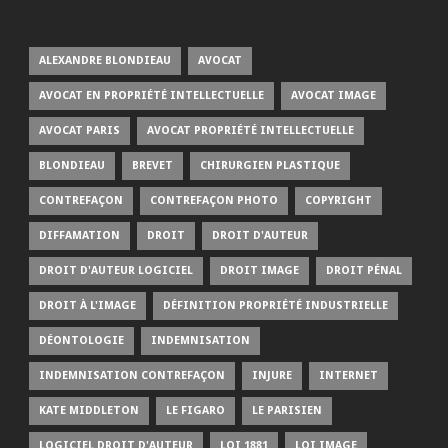
ALEXANDRE BLONDIEAU
AVOCAT
AVOCAT EN PROPRIÉTÉ INTELLECTUELLE
AVOCAT IMAGE
AVOCAT PARIS
AVOCAT PROPRIÉTÉ INTELLECTUELLE
BLONDIEAU
BREVET
CHIRURGIEN PLASTIQUE
CONTREFAÇON
CONTREFAÇON PHOTO
COPYRIGHT
DIFFAMATION
DROIT
DROIT D'AUTEUR
DROIT D'AUTEUR LOGICIEL
DROIT IMAGE
DROIT PÉNAL
DROIT À L'IMAGE
DÉFINITION PROPRIÉTÉ INDUSTRIELLE
DÉONTOLOGIE
INDEMNISATION
INDEMNISATION CONTREFAÇON
INJURE
INTERNET
KATE MIDDLETON
LE FIGARO
LE PARISIEN
LOGICIEL DROIT D'AUTEUR
LOI 1881
LOI IMAGE