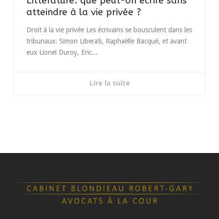
Littérature: que peut-on écrire sans
atteindre à la vie privée ?
Droit à la vie privée Les écrivains se bousculent dans les
tribunaux: Simon Liberati, Raphaëlle Bacqué, et avant
eux Lionel Duroy, Eric...
Lire la suite