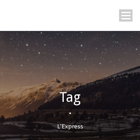
Tag
•
L’Express