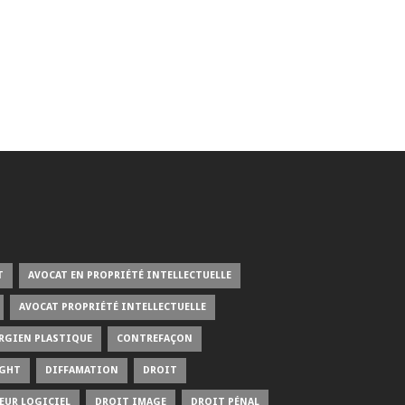
T
AVOCAT EN PROPRIÉTÉ INTELLECTUELLE
AVOCAT PROPRIÉTÉ INTELLECTUELLE
RGIEN PLASTIQUE
CONTREFAÇON
IGHT
DIFFAMATION
DROIT
EUR LOGICIEL
DROIT IMAGE
DROIT PÉNAL