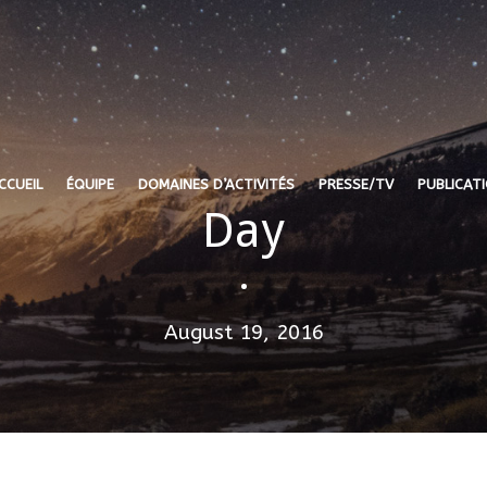
CCUEIL
ÉQUIPE
DOMAINES D’ACTIVITÉS
PRESSE/TV
PUBLICAT
Day
•
August 19, 2016