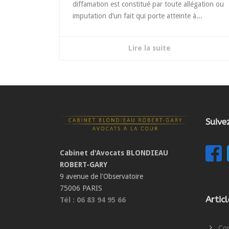
diffamation est constitué par toute allégation ou
imputation d’un fait qui porte atteinte à...
Lire la suite
Suive
Cabinet d'Avocats BLONDIEAU
ROBERT-GARY
9 avenue de l'Observatoire
75006 PARIS
Artic
Tél : 06 83 94 95 66
Com