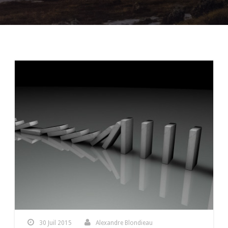
30 Juil 2015
Alexandre Blondieau