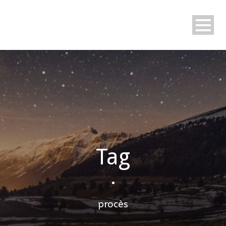
Tag
•
procès