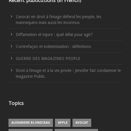
Recent publications (in French)
L’avocat en droit à l’image défend les people, les
mannequins mais aussi les inconnus
Diffamation et injure : quel délai pour agir?
Contrefaçon et indemnisation : définitions
GUERRE DES MAGAZINES PEOPLE
Droit à l’image et à la vie privée : Jennifer fait condamner le
magazine Public.
Topics
ALEXANDRE BLONDIEAU
APPLE
AVOCAT