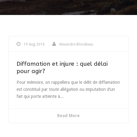
19 Aug 2016
Alexandre Blondieau
Diffamation et injure : quel délai
pour agir?
Pour mémoire, on rappellera que le délit de diffamation
est constitué par toute allégation ou imputation d’un
fait qui porte atteinte à...
Read More