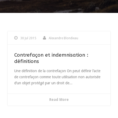
30 Jul 2015
Alexandre Blondieau
Contrefaçon et indemnisation :
définitions
Une définition de la contrefaçon On peut définir l’acte
de contrefaçon comme toute utilisation non autorisée
d’un objet protégé par un droit de...
Read More