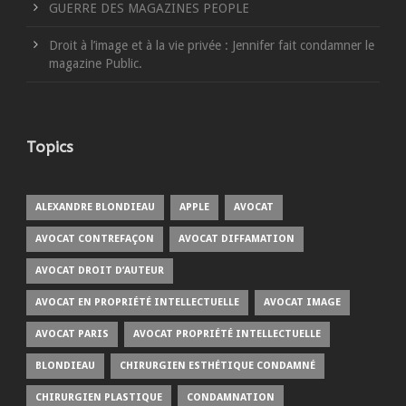
GUERRE DES MAGAZINES PEOPLE
Droit à l’image et à la vie privée : Jennifer fait condamner le
magazine Public.
Topics
ALEXANDRE BLONDIEAU
APPLE
AVOCAT
AVOCAT CONTREFAÇON
AVOCAT DIFFAMATION
AVOCAT DROIT D’AUTEUR
AVOCAT EN PROPRIÉTÉ INTELLECTUELLE
AVOCAT IMAGE
AVOCAT PARIS
AVOCAT PROPRIÉTÉ INTELLECTUELLE
BLONDIEAU
CHIRURGIEN ESTHÉTIQUE CONDAMNÉ
CHIRURGIEN PLASTIQUE
CONDAMNATION