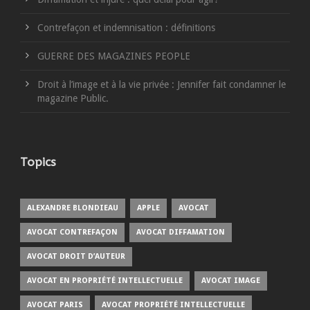
Contrefaçon et indemnisation : définitions
GUERRE DES MAGAZINES PEOPLE
Droit à l’image et à la vie privée : Jennifer fait condamner le
magazine Public.
Topics
ALEXANDRE BLONDIEAU
APPLE
AVOCAT
AVOCAT CONTREFAÇON
AVOCAT DIFFAMATION
AVOCAT DROIT D’AUTEUR
AVOCAT EN PROPRIÉTÉ INTELLECTUELLE
AVOCAT IMAGE
AVOCAT PARIS
AVOCAT PROPRIÉTÉ INTELLECTUELLE