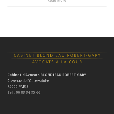
Read More
Cabinet d'Avocats BLONDIEAU ROBERT-GARY
9 avenue de l'Observatoire
75006 PARIS
Tél : 06 83 94 95 66