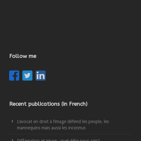
Follow me
Recent publications (in French)
L’avocat en droit à l’image défend les people, les
mannequins mais aussi les inconnus
Diffamation et injure : quel délai pour agir?