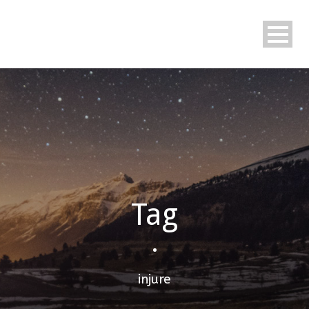
Tag
•
injure