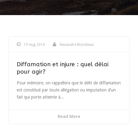
19 Aug 2016
Alexandre Blondieau
Diffamation et injure : quel délai
pour agir?
Pour mémoire, on rappellera que le délit de diffamation
est constitué par toute allégation ou imputation d’un
fait qui porte atteinte à...
Read More