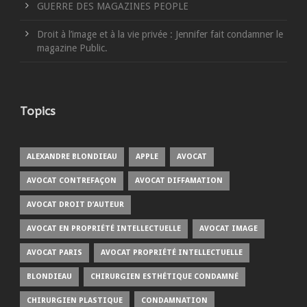
GUERRE DES MAGAZINES PEOPLE
Droit à l’image et à la vie privée : Jennifer fait condamner le
magazine Public.
Topics
ALEXANDRE BLONDIEAU
APPLE
AVOCAT
AVOCAT CONTREFAÇON
AVOCAT DIFFAMATION
AVOCAT DROIT D’AUTEUR
AVOCAT EN PROPRIÉTÉ INTELLECTUELLE
AVOCAT IMAGE
AVOCAT PARIS
AVOCAT PROPRIÉTÉ INTELLECTUELLE
BLONDIEAU
CHIRURGIEN ESTHÉTIQUE CONDAMNÉ
CHIRURGIEN PLASTIQUE
CONDAMNATION