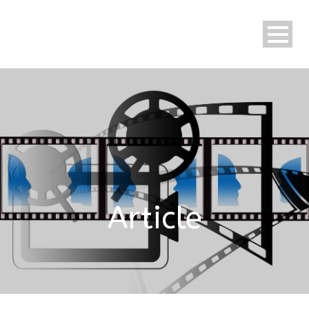
Article