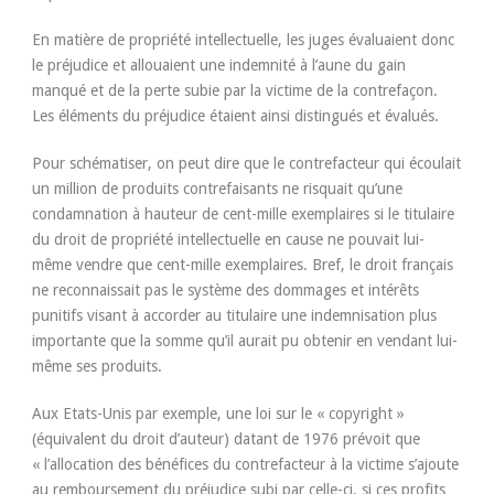
En matière de propriété intellectuelle, les juges évaluaient donc
le préjudice et allouaient une indemnité à l’aune du gain
manqué et de la perte subie par la victime de la contrefaçon.
Les éléments du préjudice étaient ainsi distingués et évalués.
Pour schématiser, on peut dire que le contrefacteur qui écoulait
un million de produits contrefaisants ne risquait qu’une
condamnation à hauteur de cent-mille exemplaires si le titulaire
du droit de propriété intellectuelle en cause ne pouvait lui-
même vendre que cent-mille exemplaires. Bref, le droit français
ne reconnaissait pas le système des dommages et intérêts
punitifs visant à accorder au titulaire une indemnisation plus
importante que la somme qu’il aurait pu obtenir en vendant lui-
même ses produits.
Aux Etats-Unis par exemple, une loi sur le « copyright »
(équivalent du droit d’auteur) datant de 1976 prévoit que
« l’allocation des bénéfices du contrefacteur à la victime s’ajoute
au remboursement du préjudice subi par celle-ci, si ces profits