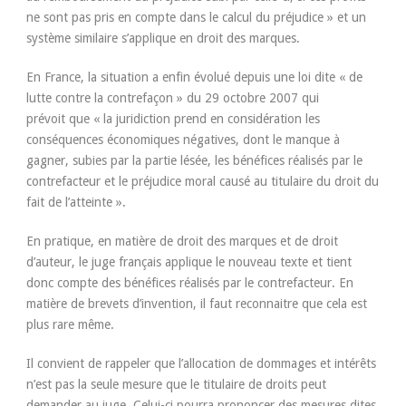
ne sont pas pris en compte dans le calcul du préjudice » et un
système similaire s’applique en droit des marques.
En France, la situation a enfin évolué depuis une loi dite « de
lutte contre la contrefaçon » du 29 octobre 2007 qui
prévoit que « la juridiction prend en considération les
conséquences économiques négatives, dont le manque à
gagner, subies par la partie lésée, les bénéfices réalisés par le
contrefacteur et le préjudice moral causé au titulaire du droit du
fait de l’atteinte ».
En pratique, en matière de droit des marques et de droit
d’auteur, le juge français applique le nouveau texte et tient
donc compte des bénéfices réalisés par le contrefacteur. En
matière de brevets d’invention, il faut reconnaitre que cela est
plus rare même.
Il convient de rappeler que l’allocation de dommages et intérêts
n’est pas la seule mesure que le titulaire de droits peut
demander au juge. Celui-ci pourra prononcer des mesures dites