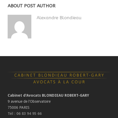
ABOUT POST AUTHOR
Alexandre Blondieau
Cabinet d'Avocats BLONDIEAU ROBERT-GARY
9 avenue de l'Observatoire
75006 PARIS
Tél : 06 83 94 95 66