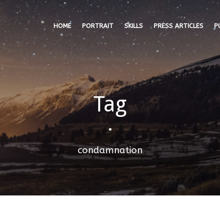
HOME
PORTRAIT
SKILLS
PRESS ARTICLES
P
Tag
•
condamnation