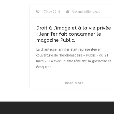
17 Nov 2014
Alexandre Blondieau
Droit à l’image et à la vie privée
: Jennifer fait condamner le
magazine Public.
La chanteuse Jennifer était représentée en
couverture de l’hebdomadaire « Public » du 21
mars 2014 avec un titre révélant sa grossesse et
évoquant...
Read More