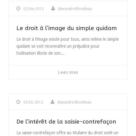
02 Ene 2013
Alexandre Blondieau
Le droit à l’image du simple quidam
Le droit à l’image existe pour tous, ainsi même le simple
quidam se voit reconnaître un préjudice pour
l’utilisation illicite de son...
Lees mas
03 Dic 2012
Alexandre Blondieau
De l’intérêt de la saisie-contrefaçon
La saisie-contrefaçon offre au titulaire du droit violé un