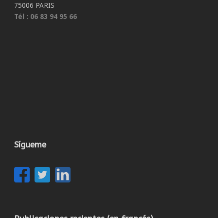
75006 PARIS
Tél : 06 83 94 95 66
Sígueme