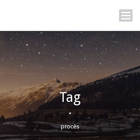
Tag
•
procès