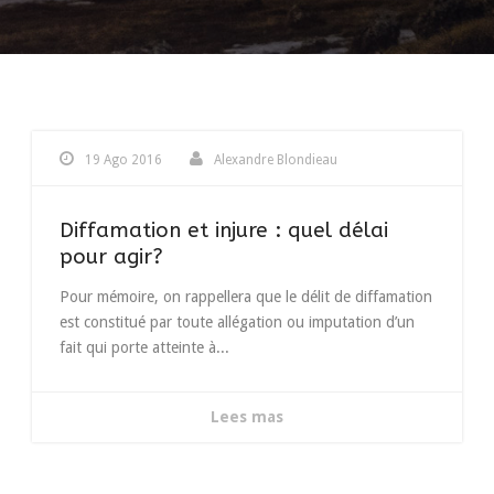
19 Ago 2016
Alexandre Blondieau
Diffamation et injure : quel délai
pour agir?
Pour mémoire, on rappellera que le délit de diffamation
est constitué par toute allégation ou imputation d’un
fait qui porte atteinte à...
Lees mas