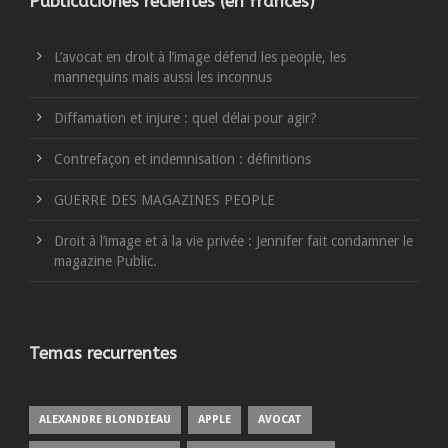
Publicaciones recientes (en francés)
L’avocat en droit à l’image défend les people, les
mannequins mais aussi les inconnus
Diffamation et injure : quel délai pour agir?
Contrefaçon et indemnisation : définitions
GUERRE DES MAGAZINES PEOPLE
Droit à l’image et à la vie privée : Jennifer fait condamner le
magazine Public.
Temas recurrentes
ALEXANDRE BLONDIEAU
APPLE
AVOCAT