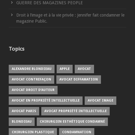
GUERRE DES MAGAZINES PEOPLE
Droit à l’image et à la vie privée : Jennifer fait condamner le
magazine Public.
Topics
ALEXANDRE BLONDIEAU
APPLE
AVOCAT
AVOCAT CONTREFAÇON
AVOCAT DIFFAMATION
AVOCAT DROIT D’AUTEUR
AVOCAT EN PROPRIÉTÉ INTELLECTUELLE
AVOCAT IMAGE
AVOCAT PARIS
AVOCAT PROPRIÉTÉ INTELLECTUELLE
BLONDIEAU
CHIRURGIEN ESTHÉTIQUE CONDAMNÉ
CHIRURGIEN PLASTIQUE
CONDAMNATION