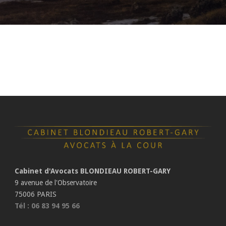
Cabinet d'Avocats BLONDIEAU ROBERT-GARY
9 avenue de l'Observatoire
75006 PARIS
Tél : 06 83 94 95 66