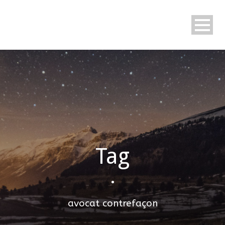
Tag
•
avocat contrefaçon