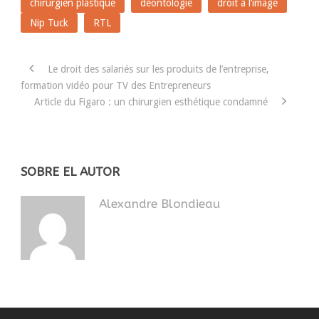
chirurgien plastique
déontologie
droit à l’image
Nip Tuck
RTL
Le droit des salariés sur les produits de l’entreprise,
formation vidéo pour TV des Entrepreneurs
Article du Figaro : un chirurgien esthétique condamné
SOBRE EL AUTOR
Alexandre Blondieau