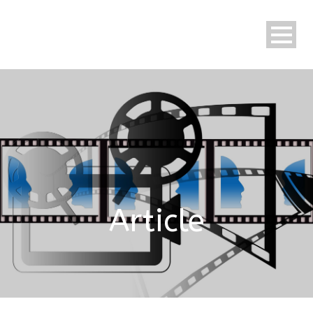
Article