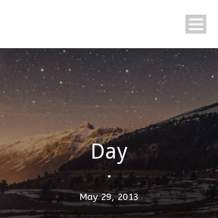
Day
•
May 29, 2013