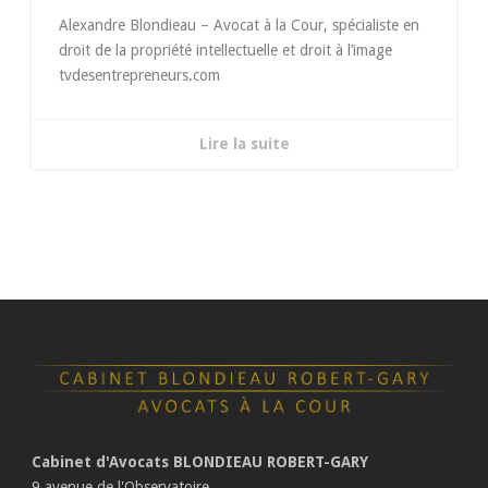
Alexandre Blondieau – Avocat à la Cour, spécialiste en
droit de la propriété intellectuelle et droit à l’image
tvdesentrepreneurs.com
Lire la suite
Cabinet d'Avocats BLONDIEAU ROBERT-GARY
9 avenue de l'Observatoire