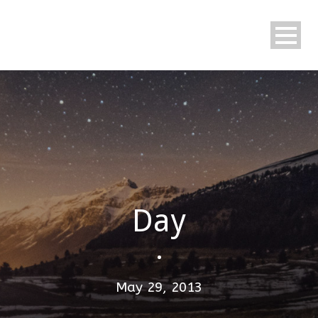
Day
•
May 29, 2013