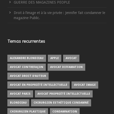
GUERRE DES MAGAZINES PEOPLE
Droit à l’image et à la vie privée : Jennifer fait condamner le
magazine Public.
Temas recurrentes
ALEXANDRE BLONDIEAU
APPLE
AVOCAT
AVOCAT CONTREFAÇON
AVOCAT DIFFAMATION
AVOCAT DROIT D’AUTEUR
AVOCAT EN PROPRIÉTÉ INTELLECTUELLE
AVOCAT IMAGE
AVOCAT PARIS
AVOCAT PROPRIÉTÉ INTELLECTUELLE
BLONDIEAU
CHIRURGIEN ESTHÉTIQUE CONDAMNÉ
CHIRURGIEN PLASTIQUE
CONDAMNATION