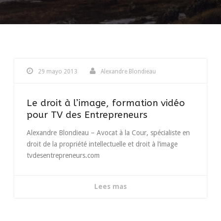
29 mayo 2013
Alexandre Blondieau
Le droit à l’image, formation vidéo
pour TV des Entrepreneurs
Alexandre Blondieau – Avocat à la Cour, spécialiste en
droit de la propriété intellectuelle et droit à l’image
tvdesentrepreneurs.com
Lees mas