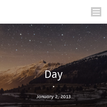
Day
•
January 2, 2013