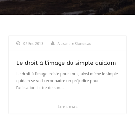
02 Ene 2013
Alexandre Blondieau
Le droit à l’image du simple quidam
Le droit à l’image existe pour tous, ainsi même le simple
quidam se voit reconnaître un préjudice pour
l’utilisation illicite de son...
Lees mas