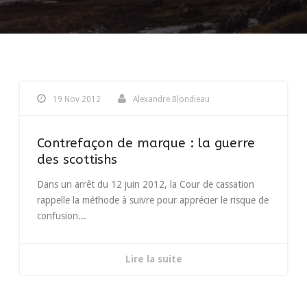
19 Nov 2012
Alexandre Blondieau
Contrefaçon de marque : la guerre
des scottishs
Dans un arrêt du 12 juin 2012, la Cour de cassation
rappelle la méthode à suivre pour apprécier le risque de
confusion...
Lire la suite