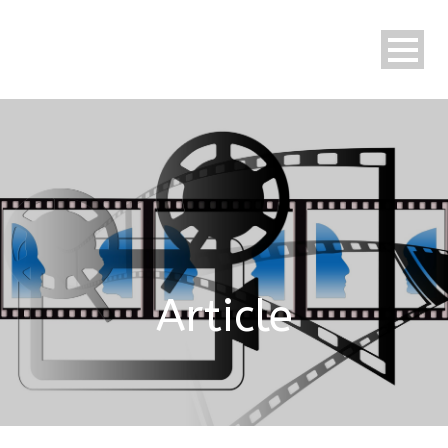
Article