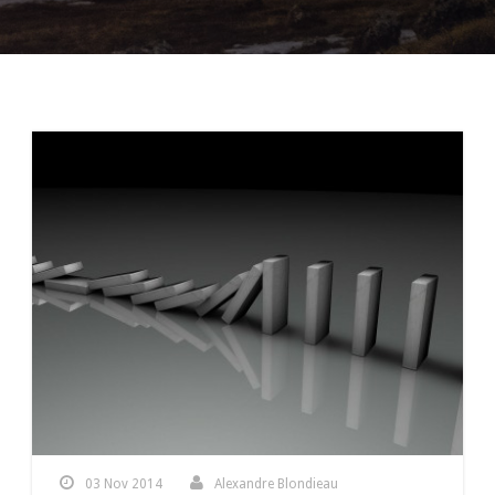
03 Nov 2014
Alexandre Blondieau