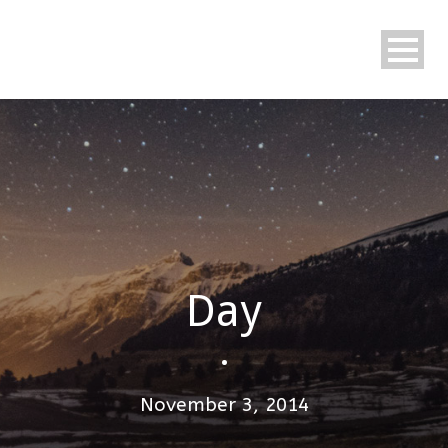
Day
•
November 3, 2014