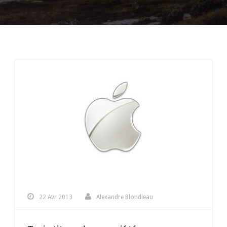
22 Avr 2013
Alexandre Blondieau