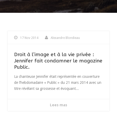
17 Nov 2014
Alexandre Blondieau
Droit à l’image et à la vie privée :
Jennifer fait condamner le magazine
Public.
La chanteuse Jennifer était représentée en couverture
de l’hebdomadaire « Public » du 21 mars 2014 avec un
titre révélant sa grossesse et évoquant...
Lees mas