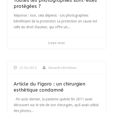
Toutes les photographies sont-elles
protégées ?
Réponse : non, cela dépend. -Les photographies
bénéficiant de la protection La protection en cause est
celle du droit d’auteur, qui offre un...
Lees mas
22 Oct 2014
Alexandre Blondieau
Article du Figaro : un chirurgien
esthétique condamné
Fin août dernier, la patiente opérée fin 2011 avait
découvert sur le site de son chirurgien, qu’il avait utilisé
des photos...