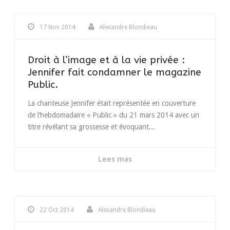
17 Nov 2014
Alexandre Blondieau
Droit à l’image et à la vie privée :
Jennifer fait condamner le magazine
Public.
La chanteuse Jennifer était représentée en couverture
de l’hebdomadaire « Public » du 21 mars 2014 avec un
titre révélant sa grossesse et évoquant...
Lees mas
22 Oct 2014
Alexandre Blondieau