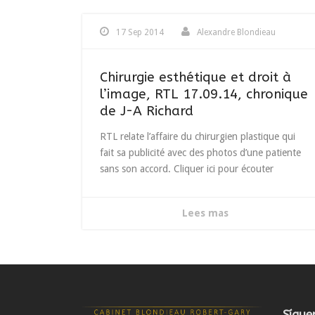
17 Sep 2014
Alexandre Blondieau
Chirurgie esthétique et droit à
l’image, RTL 17.09.14, chronique
de J-A Richard
RTL relate l’affaire du chirurgien plastique qui
fait sa publicité avec des photos d’une patiente
sans son accord. Cliquer ici pour écouter
Lees mas
Sígu