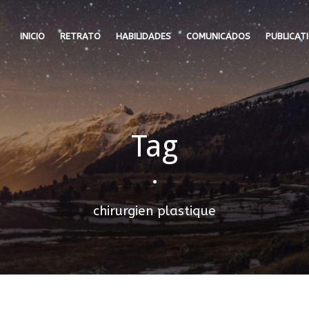
INICIO
RETRATO
HABILIDADES
COMUNICADOS
PUBLICAT
Tag
•
chirurgien plastique