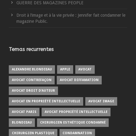
GUERRE DES MAGAZINES PEOPLE
Droit à l’image et à la vie privée : Jennifer fait condamner le
magazine Public.
Temas recurrentes
ALEXANDRE BLONDIEAU
APPLE
AVOCAT
AVOCAT CONTREFAÇON
AVOCAT DIFFAMATION
AVOCAT DROIT D’AUTEUR
AVOCAT EN PROPRIÉTÉ INTELLECTUELLE
AVOCAT IMAGE
AVOCAT PARIS
AVOCAT PROPRIÉTÉ INTELLECTUELLE
BLONDIEAU
CHIRURGIEN ESTHÉTIQUE CONDAMNÉ
CHIRURGIEN PLASTIQUE
CONDAMNATION