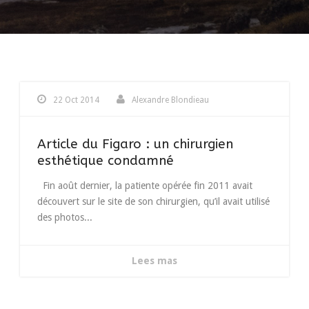
22 Oct 2014
Alexandre Blondieau
Article du Figaro : un chirurgien
esthétique condamné
Fin août dernier, la patiente opérée fin 2011 avait
découvert sur le site de son chirurgien, qu’il avait utilisé
des photos...
Lees mas