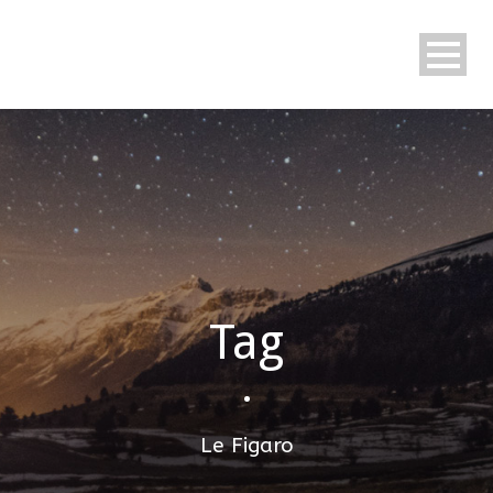
Tag
•
Le Figaro