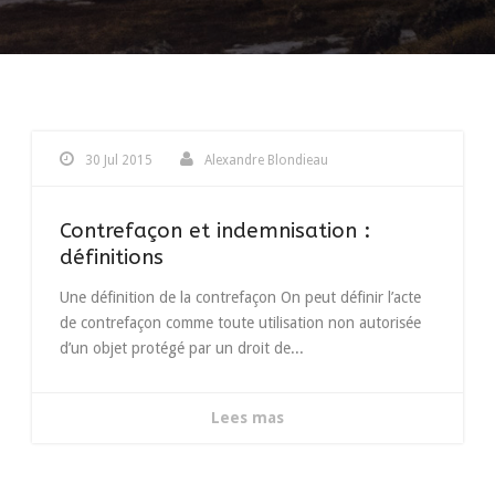
30 Jul 2015
Alexandre Blondieau
Contrefaçon et indemnisation :
définitions
Une définition de la contrefaçon On peut définir l’acte
de contrefaçon comme toute utilisation non autorisée
d’un objet protégé par un droit de...
Lees mas