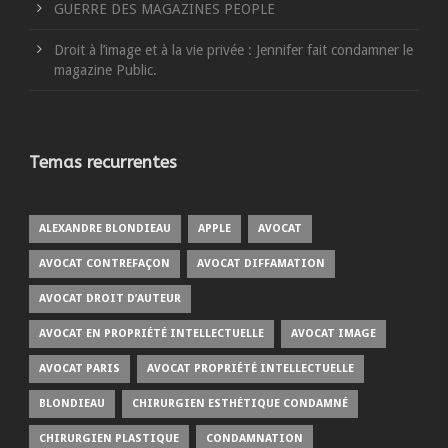
GUERRE DES MAGAZINES PEOPLE
Droit à l’image et à la vie privée : Jennifer fait condamner le
magazine Public.
Temas recurrentes
ALEXANDRE BLONDIEAU
APPLE
AVOCAT
AVOCAT CONTREFAÇON
AVOCAT DIFFAMATION
AVOCAT DROIT D’AUTEUR
AVOCAT EN PROPRIÉTÉ INTELLECTUELLE
AVOCAT IMAGE
AVOCAT PARIS
AVOCAT PROPRIÉTÉ INTELLECTUELLE
BLONDIEAU
CHIRURGIEN ESTHÉTIQUE CONDAMNÉ
CHIRURGIEN PLASTIQUE
CONDAMNATION