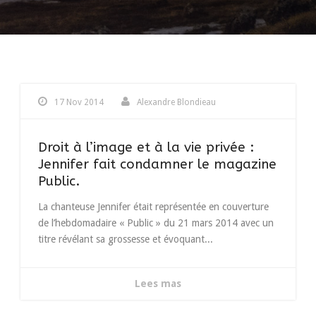
17 Nov 2014
Alexandre Blondieau
Droit à l’image et à la vie privée :
Jennifer fait condamner le magazine
Public.
La chanteuse Jennifer était représentée en couverture
de l’hebdomadaire « Public » du 21 mars 2014 avec un
titre révélant sa grossesse et évoquant...
Lees mas