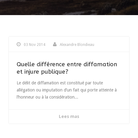
03 Nov 2014
Alexandre Blondieau
Quelle différence entre diffamation
et injure publique?
Le délit de diffamation est constitué par toute
allégation ou imputation d’un fait qui porte atteinte à
l’honneur ou à la considération...
Lees mas