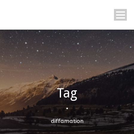
Tag
•
diffamation