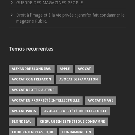
GUERRE DES MAGAZINES PEOPLE
Droit à l’image et à la vie privée : Jennifer fait condamner le
magazine Public.
Temas recurrentes
ALEXANDRE BLONDIEAU
APPLE
AVOCAT
AVOCAT CONTREFAÇON
AVOCAT DIFFAMATION
AVOCAT DROIT D’AUTEUR
AVOCAT EN PROPRIÉTÉ INTELLECTUELLE
AVOCAT IMAGE
AVOCAT PARIS
AVOCAT PROPRIÉTÉ INTELLECTUELLE
BLONDIEAU
CHIRURGIEN ESTHÉTIQUE CONDAMNÉ
CHIRURGIEN PLASTIQUE
CONDAMNATION