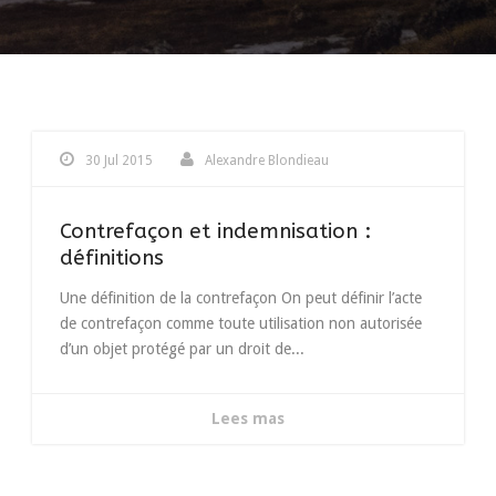
30 Jul 2015
Alexandre Blondieau
Contrefaçon et indemnisation :
définitions
Une définition de la contrefaçon On peut définir l’acte
de contrefaçon comme toute utilisation non autorisée
d’un objet protégé par un droit de...
Lees mas