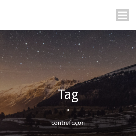
Tag
•
contrefaçon