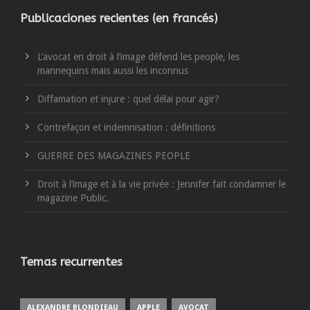
Publicaciones recientes (en francés)
L’avocat en droit à l’image défend les people, les
mannequins mais aussi les inconnus
Diffamation et injure : quel délai pour agir?
Contrefaçon et indemnisation : définitions
GUERRE DES MAGAZINES PEOPLE
Droit à l’image et à la vie privée : Jennifer fait condamner le
magazine Public.
Temas recurrentes
ALEXANDRE BLONDIEAU
APPLE
AVOCAT