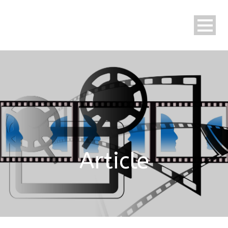
Article